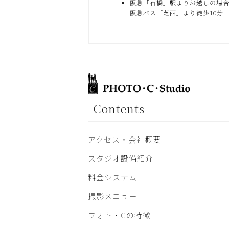
阪急「石橋」駅よりお越しの場
阪急バス「芝西」より徒歩10分
Contents
アクセス・会社概要
スタジオ設備紹介
料金システム
撮影メニュー
フォト・Cの特徴