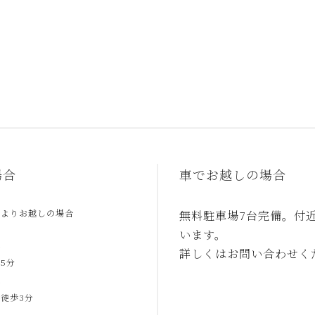
場合
車でお越しの場合
駅よりお越しの場合
無料駐車場7台完備。付
います。
合
詳しくはお問い合わせく
5分
合
徒歩3分