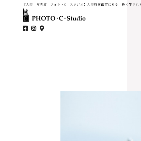
【大阪 写真館 フォト・C・スタジオ】大阪府箕面市にある、長く愛され