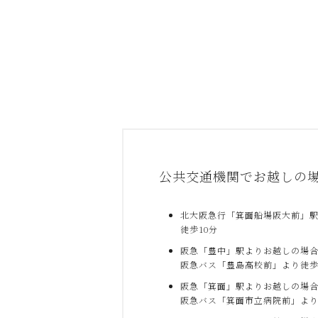
公共交通機関でお越しの
北大阪急行「箕面船場阪大前」
徒歩10分
阪急「豊中」駅よりお越しの場
阪急バス「豊島高校前」より徒歩
阪急「箕面」駅よりお越しの場
阪急バス「箕面市立病院前」より