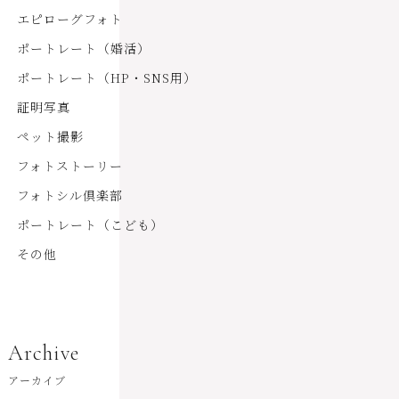
エピローグフォト
ポートレート（婚活）
ポートレート（HP・SNS用）
証明写真
ペット撮影
フォトストーリー
フォトシル倶楽部
ポートレート（こども）
その他
Archive
アーカイブ