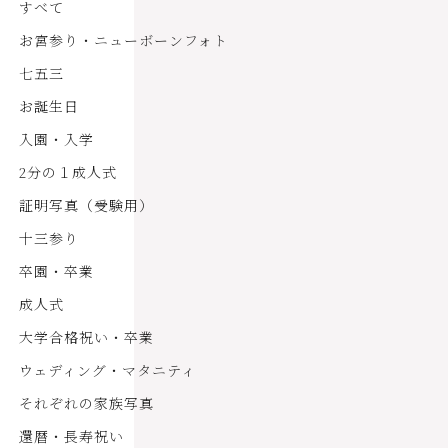
すべて
お宮参り・ニューボーンフォト
七五三
お誕生日
入園・入学
2分の１成人式
証明写真（受験用）
十三参り
卒園・卒業
成人式
大学合格祝い・卒業
ウェディング・マタニティ
それぞれの家族写真
還暦・長寿祝い