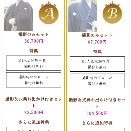
撮影のみセット
撮影のみセット
56,700円
67,700円
特典
特典
お1人＆家族写真
お1人＆家族写真
撮影料無料
撮影料無料
撮影時のブロー＆
撮影時のブロー＆
着付け無料
着付け無料
撮影＆式典お出かけ付きセッ
撮影＆式典お出かけ付きセッ
ト
ト
82,500円
104,500円
さらに追加特典
さらに追加特典