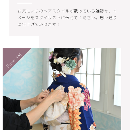
お気にいりのヘアスタイルが載っている雑誌か、イ
メージをスタイリストに伝えてください。思い通り
に仕上げてみせます！
04
Point.