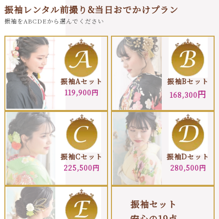
振袖レンタル前撮り&当日おでかけプラン
振袖をABCDEから選んでください
振袖Aセット
振袖Bセット
119,900円
円
168,300
振袖Cセット
振袖Dセット
225,500円
280,500円
振袖セット
安心の19点