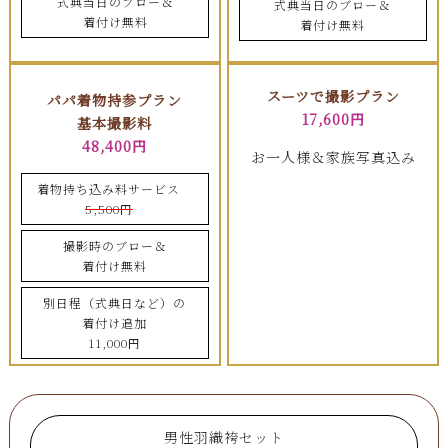
式典当日のブロー＆
式典当日のブロー＆
着付け無料
着付け無料
スーツで撮影プラン
パパ着物持参プラン
17,600円
基本撮影料
48,400円
お一人様＆家族写真込み
着物持ち込み料サービス
5,500円
撮影時のブロー＆
着付け無料
別日程（式典日など）の
着付け追加
11,000円
男性羽織袴セット