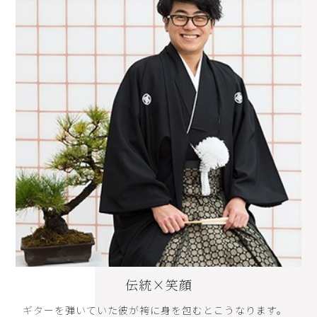
伝統×笑顔
ギターを弾いていた彼が袴に身を包むとこうなります。