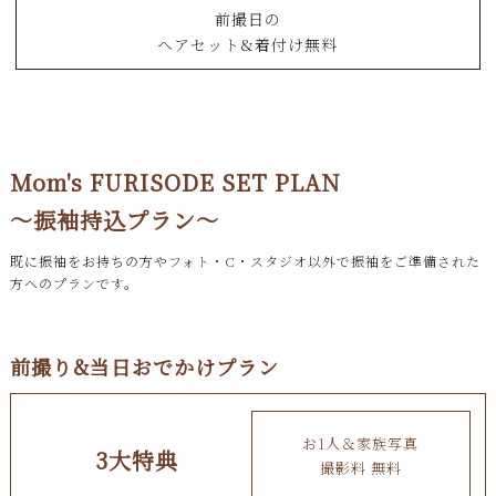
前撮日の
ヘアセット&着付け無料
Mom's FURISODE SET PLAN
～振袖持込プラン～
既に振袖をお持ちの方やフォト・C・スタジオ以外で振袖をご準備された
方へのプランです。
前撮り&当日おでかけプラン
お1人＆家族写真
3大特典
撮影料 無料