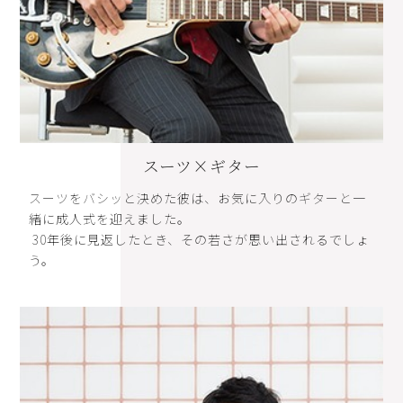
スーツ×ギター
スーツをバシッと決めた彼は、お気に入りのギターと一
緒に成人式を迎えました。
30年後に見返したとき、その若さが思い出されるでしょ
う。