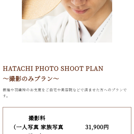
HATACHI PHOTO SHOOT PLAN
～撮影のみプラン～
振袖や羽織袴のお支度をご自宅や美容院などで済ませた方へのプランで
す。
撮影料
（一人写真 家族写真
31,900円