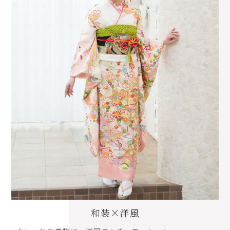
和装×洋風