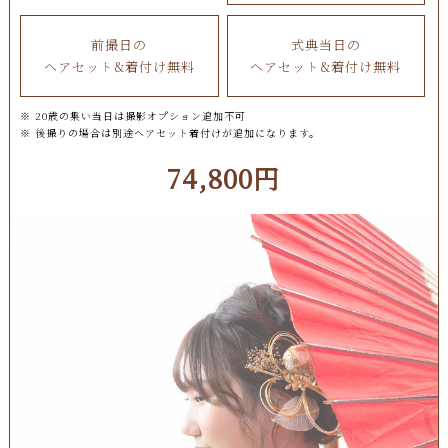
前撮日の
式典当日の
ヘアセット&着付け無料
ヘアセット&着付け無料
※ 20歳の集い当日は撮影オプション追加不可
※ 後撮りの場合は別途ヘアセット着付けが追加になります。
74,800円