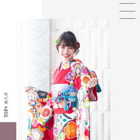
成人式
TOP