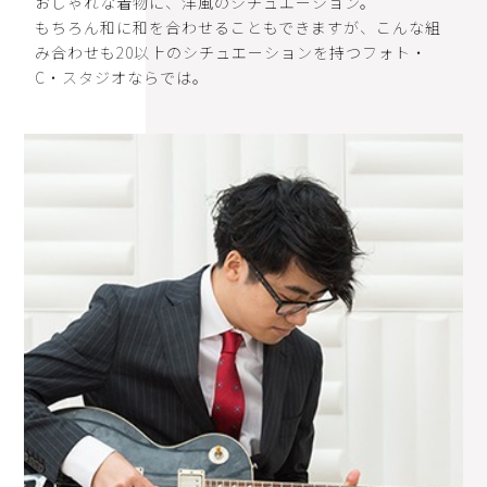
おしゃれな着物に、洋風のシチュエーション。
もちろん和に和を合わせることもできますが、こんな組
み合わせも20以上のシチュエーションを持つフォト・
C・スタジオならでは。