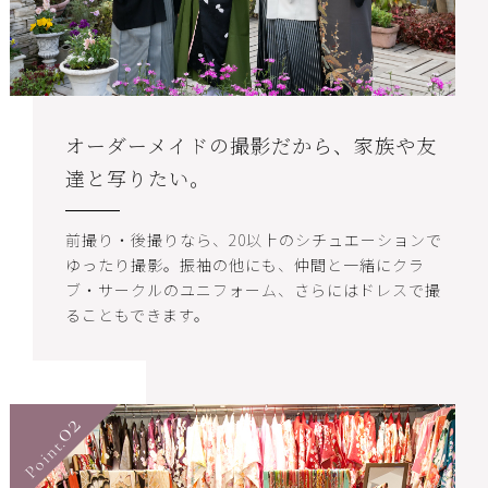
オーダーメイドの撮影だから、家族や友
達と写りたい。
前撮り・後撮りなら、20以上のシチュエーションで
ゆったり撮影。振袖の他にも、仲間と一緒にクラ
ブ・サークルのユニフォーム、さらにはドレスで撮
ることもできます。
02
Point.