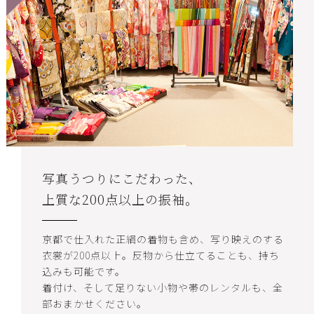
写真うつりにこだわった、
上質な200点以上の振袖。
京都で仕入れた正絹の着物も含め、写り映えのする
衣裳が200点以上。反物から仕立てることも、持ち
込みも可能です。
着付け、そして足りない小物や帯のレンタルも、全
部おまかせください。