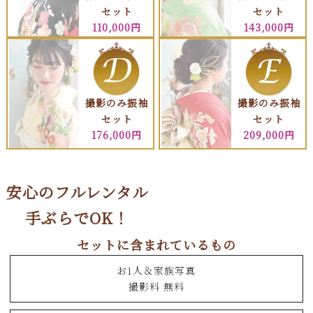
セット
セット
110,000円
143,000円
撮影のみ振袖
撮影のみ振袖
セット
セット
176,000円
209,000円
安心のフルレンタル
手ぶらでOK！
セットに含まれているもの
お1人＆家族写真
撮影料 無料