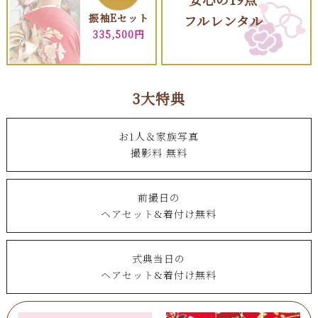
振袖Eセット
フルレンタル
335,500円
3大特典
お1人＆家族写真
撮影料 無料
前撮日の
ヘアセット&着付け無料
式典当日の
ヘアセット&着付け無料