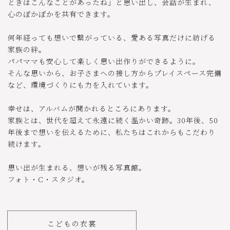
ときはこんなことがあったね」と思い出し、会話が生まれ、
心のぽかぽかを共有できます。
何年経っても想いで繋がっている、愛ある写真だけに紡げる
家族の絆。
パパママも安心して楽しく思い出作りができるように。
そんな思いから、お子さまへの接し方からプレイスペース完備
など、環境づくりにも力を入れています。
幸せは、アルバムが開かれるところにあります。
家族とは、世代を超えて永遠に続く温かい奇跡。30年後、50
年後まで想いを伝えるために、私たちはこれからもこだわり
続けます。
思い出が生まれる、想いが残る写真館。
フォト・C・スタジオ。
こどもの衣裳