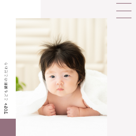
こども撮影のこだわり
TOP