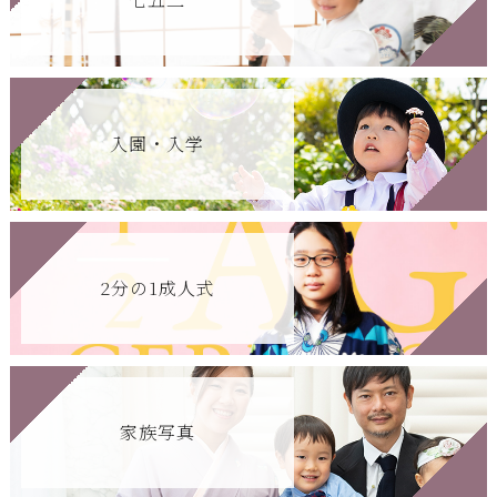
入園・入学
2分の1成人式
家族写真