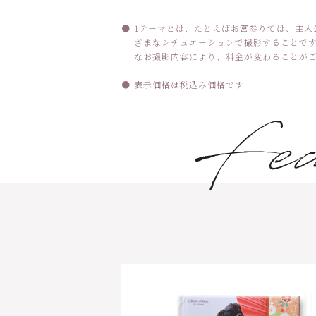
1テーマとは、たとえばお宮参りでは、主人
ざまなシチュエーションで撮影することで
なお撮影内容により、料金が変わることが
表示価格は税込み価格です
Fea