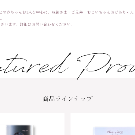
公の赤ちゃんお1人を中心に、親御さま・ご兄弟・おじいちゃんおばあちゃ
す。
ございます。詳細はお問い合わせください。
tured Prod
商品ラインナップ