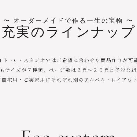
〜 オーダーメイドで作る一生の宝物 〜
充実のラインナップ
ォト・C・スタジオではご希望に合わせた商品作りが可
でもサイズが７種類、ページ数は２頁～２０頁と多彩な組
ご自宅用・ご実家用にそれぞれ別のアルバム・レイアウト