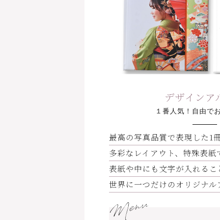
デザインア
１番人気！自由でお
最高の写真品質で表現した1
多彩なレイアウト、特殊表紙
表紙や中にも文字が入れるこ
世界に一つだけのオリジナル
Menu