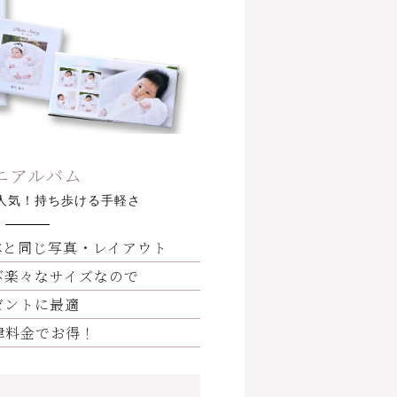
ニアルバム
人気！持ち歩ける手軽さ
体と同じ写真・レイアウト
び楽々なサイズなので
ゼントに最適
律料金でお得！