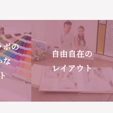
ラボの
自由自在の
かな
レイアウト
ト