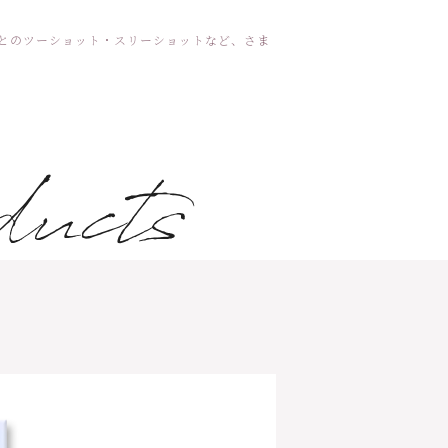
んとのツーショット・スリーショットなど、さま
ucts