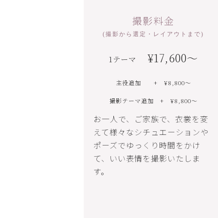
撮影料金
(撮影から選定・レイアウトまで)
¥17,600〜
1テーマ
主役追加 + ¥8,800～
撮影テーマ追加 + ¥8,800～
お一人で、ご家族で、衣裳を変
えて様々なシチュエーションや
ポーズでゆっくり時間をかけ
て、いい表情を撮影いたしま
す。