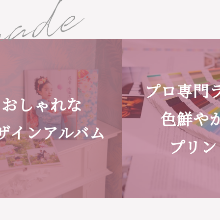
made
プロ専門
おしゃれな
色鮮や
ザインアルバム
プリン