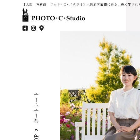
【大阪 写真館 フォト・C・スタジオ】大阪府箕面市にある、長く愛され
ポートレート
TOP