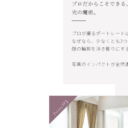
プロだからこそできる
光の魔術。
プロが撮るポートレート
なぜなら、少なくとも3
顔の輪郭を浮き彫りにす
写真のインパクトが全然
03
Point.