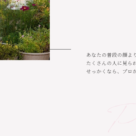
あなたの普段の顔より
たくさんの人に見ら
せっかくなら、プロ
Po