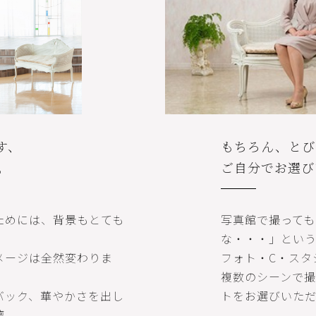
す、
もちろん、とび
。
ご自分でお選び
ためには、背景もとても
写真館で撮っても
な・・・」とい
メージは全然変わりま
フォト・C・スタ
複数のシーンで
バック、華やかさを出し
トをお選びいただ
壇。