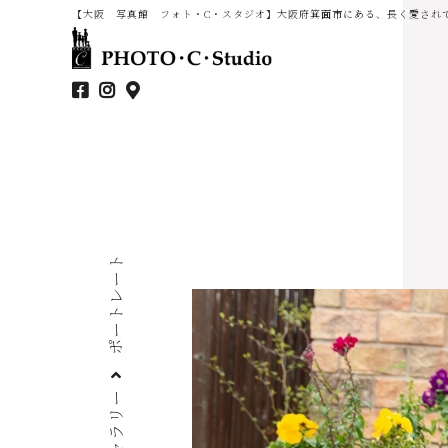
【大阪 写真館 フォト・C・スタジオ】大阪府箕面市にある、長く愛され
ポートレート