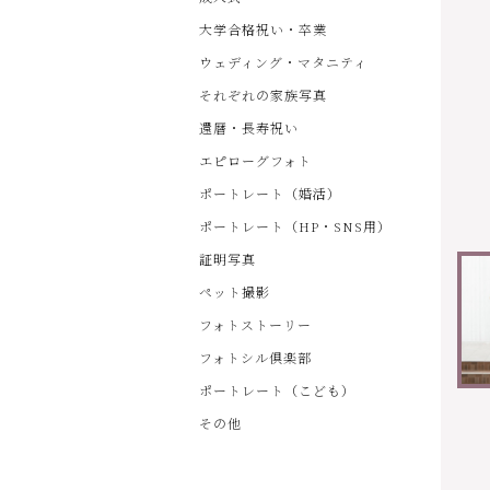
大学合格祝い・卒業
ウェディング・マタニティ
それぞれの家族写真
還暦・長寿祝い
エピローグフォト
ポートレート（婚活）
ポートレート（HP・SNS用）
証明写真
ペット撮影
フォトストーリー
フォトシル倶楽部
ポートレート（こども）
その他