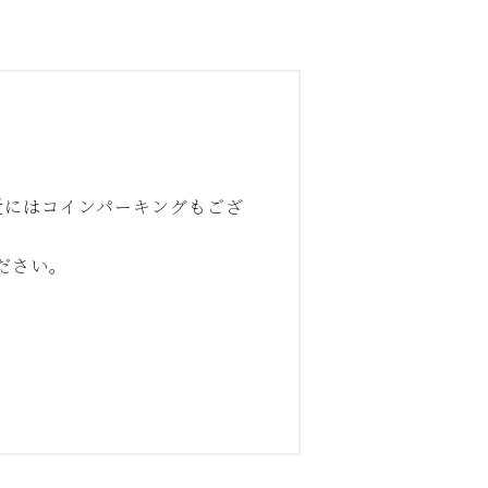
近にはコインパーキングもござ
ださい。