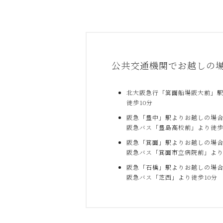
公共交通機関でお越しの
北大阪急行「箕面船場阪大前」
徒歩10分
阪急「豊中」駅よりお越しの場
阪急バス「豊島高校前」より徒歩
阪急「箕面」駅よりお越しの場
阪急バス「箕面市立病院前」より
阪急「石橋」駅よりお越しの場
阪急バス「芝西」より徒歩10分