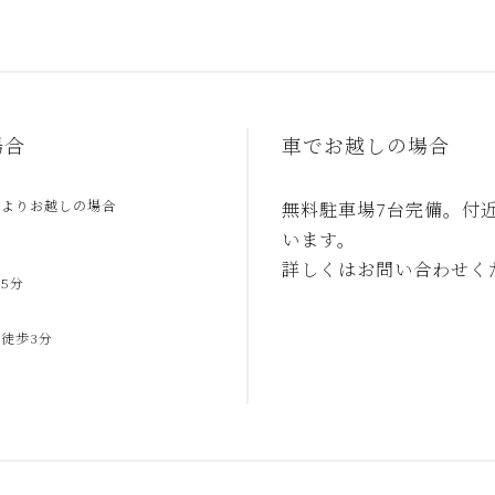
場合
車でお越しの場合
駅よりお越しの場合
無料駐車場7台完備。付
います。
合
詳しくはお問い合わせく
5分
合
徒歩3分
合