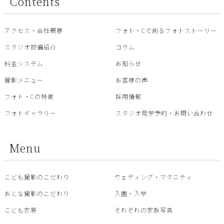
Contents
アクセス・会社概要
フォト・Cで創るフォトストーリー
スタジオ設備紹介
コラム
料金システム
お知らせ
撮影メニュー
お客様の声
フォト・Cの特徴
採用情報
フォトギャラリー
スタジオ見学予約・お問い合わせ
Menu
こども撮影のこだわり
ウェディング・マタニティ
おとな撮影のこだわり
入園・入学
こども衣裳
それぞれの家族写真