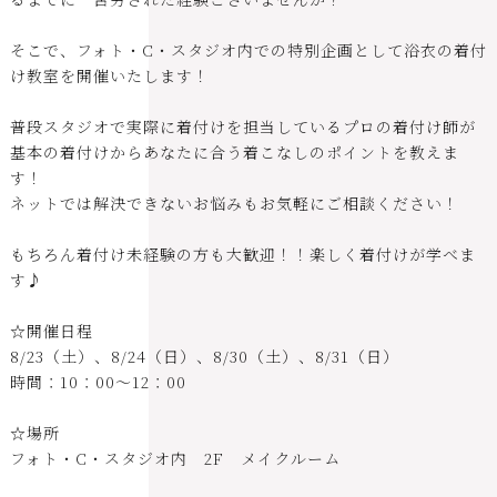
そこで、フォト・C・スタジオ内での特別企画として浴衣の着付
け教室を開催いたします！
普段スタジオで実際に着付けを担当しているプロの着付け師が
基本の着付けからあなたに合う着こなしのポイントを教えま
す！
ネットでは解決できないお悩みもお気軽にご相談ください！
もちろん着付け未経験の方も大歓迎！！楽しく着付けが学べま
す♪
☆開催日程
8/23（土）、8/24（日）、8/30（土）、8/31（日）
時間：10：00～12：00
☆場所
フォト・C・スタジオ内 2F メイクルーム