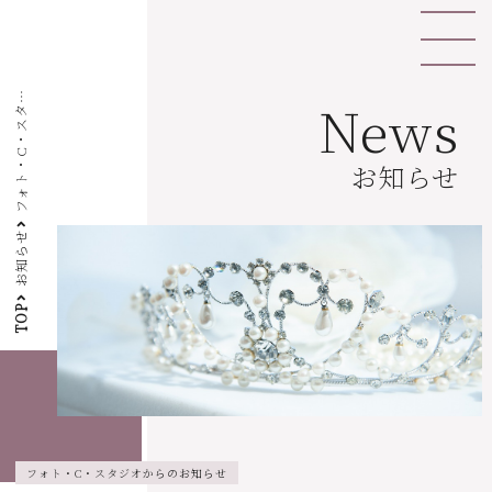
News
タ
室
お知らせ
お知らせ
TOP
フォト・C・スタジオからのお知らせ