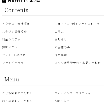
Contents
アクセス・会社概要
フォト・Cで創るフォトストーリー
スタジオ設備紹介
コラム
料金システム
お知らせ
撮影メニュー
お客様の声
フォト・Cの特徴
採用情報
フォトギャラリー
スタジオ見学予約・お問い合わせ
Menu
こども撮影のこだわり
ウェディング・マタニティ
おとな撮影のこだわり
入園・入学