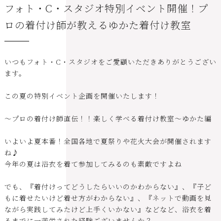
フォト・C・スタジオ特別イベント開催！プ
ロの着付け師が教えるゆかた着付け教室
いつもフォト・C・スタジオをご愛顧いただきありがとうござい
ます。
この夏の特別イベント企画を開催いたします！
～プロの着付け師直伝！！楽しく学べる着付け教室～ゆかた編
いよいよ夏本番！全国各地で夏祭りや花火大会が開催されます
ね♪
今年の夏は浴衣を着て参加してみるのも素敵ですよね
でも、『着付けってどうしたらいいのかわからない』、『子ど
もに着せたいけど着せ方がわからない』、『ネットで動画を見
ながら実践してみたけど上手くいかない』などなど、浴衣を着
るまでに一苦労された経験ございませんか？