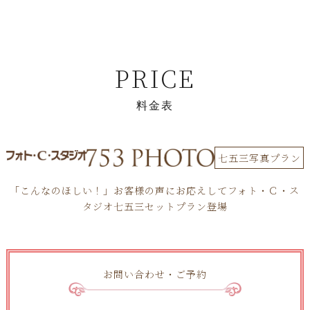
P
R
I
C
E
料
金
表
七五三写真プラン
「こんなのほしい！」お客様の声にお応えしてフォト・Ｃ・ス
タジオ七五三セットプラン登場
お問い合わせ・ご予約