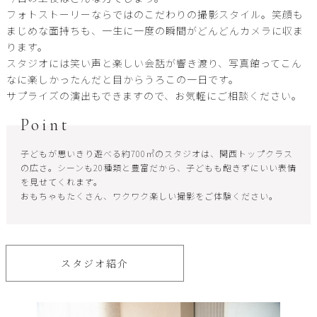
フォトストーリーならではのこだわりの撮影スタイル。笑顔も
まじめな面持ちも、一生に一度の瞬間がどんどんカメラに収ま
ります。
スタジオには笑い声と楽しい会話が響き渡り、写真館ってこん
なに楽しかったんだと目からうろこの一日です。
サプライズの演出もできますので、お気軽にご相談ください。
Point
子どもが思いきり遊べる約700㎡のスタジオは、関西トップクラス
の広さ。シーンも20種類と豊富だから、子どもも飽きずにいい表情
を見せてくれます。
おもちゃもたくさん、ワクワク楽しい撮影をご体験ください。
スタジオ紹介