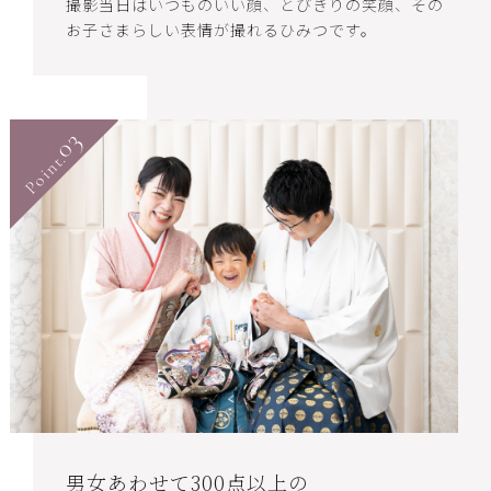
撮影当日はいつものいい顔、とびきりの笑顔、その
お子さまらしい表情が撮れるひみつです。
03
Point.
男女あわせて300点以上の