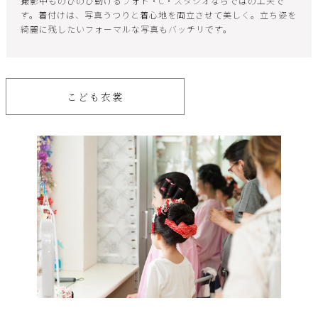
撮影中ものびのび動けるフォト・C・スタジオならではの工夫で
す。着付けは、写真うつりと着心地を両立させて美しく。立ち姿を
綺麗に残したいフォーマルな写真もバッチリです。
こども衣裳