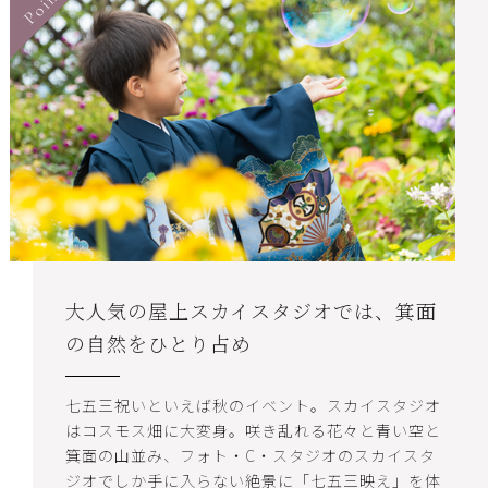
Point.
大人気の屋上スカイスタジオでは、箕面
の自然をひとり占め
七五三祝いといえば秋のイベント。スカイスタジオ
はコスモス畑に大変身。咲き乱れる花々と青い空と
箕面の山並み、フォト・C・スタジオのスカイスタ
ジオでしか手に入らない絶景に「七五三映え」を体