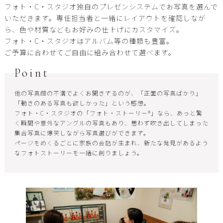
フォト・C・スタジオ独自のプレゼンシステムでお写真を選んで
いただきます。専任担当者と一緒にレイアウトを確認しなが
ら、色や材質などもお好みの仕上げにカスタマイズ。
フォト・C・スタジオはアルバム等の種類も豊富。
ご予算に合わせてご自由に組み合わせて選べます。
Point
他の写真館の不満でよくお聞きするのが、「正面の写真ばかり」
「動きのある写真も欲しかった」という感想。
フォト・C・スタジオの「フォト・ストーリー®」なら、あっと驚
く瞬間や意外なアングルの写真もあり、思わず吹き出してしまった
集合写真に爆笑しながら写真選びができます。
ページをめくるごとに家族の会話が生まれ、新たな発見があるよう
なフォトストーリーを一緒に創りましょう。