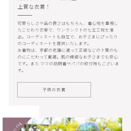
上質な衣裳！
可愛らしさや品の良さはもちろん、着心地を重視し
たこだわり衣裳で、ワンランク上の七五三祝を演
出。コーディネートも自在で、お子さまにぴったり
のコーディネートを提供いたします。
お着物は、京都の老舗に通って正絹などの上質のも
のにこだわって厳選。肌の繊細なお子さまでも安心
です。また ママの訪問着やパパの紋付袴もございま
す。
子供の衣裳
04