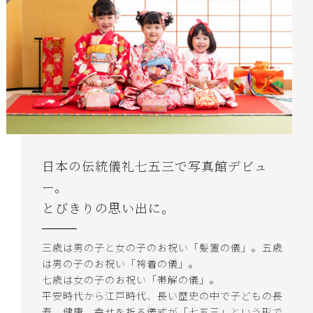
日本の伝統儀礼七五三で写真館デビュ
ー。
とびきりの思い出に。
三歳は男の子と女の子のお祝い「髪置の儀」。五歳
は男の子のお祝い「袴着の儀」。
七歳は女の子のお祝い「帯解の儀」。
平安時代から江戸時代、長い歴史の中で子どもの長
寿、健康、幸せを祈る儀式が「七五三」という形で