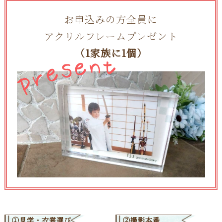
お申込みの方全員に
アクリルフレームプレゼント
（1家族に1個）
①見学・衣裳選び
②撮影本番