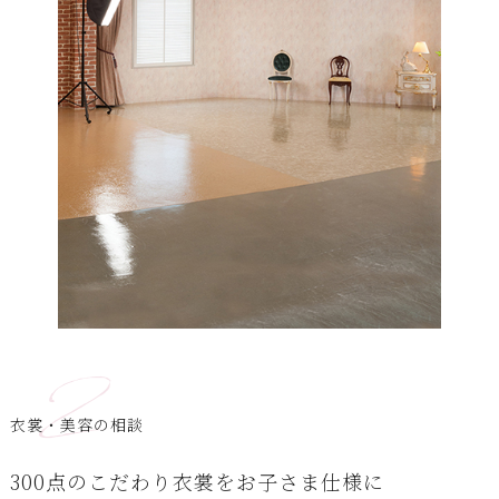
2
衣裳・美容の相談
300点のこだわり衣裳をお子さま仕様に