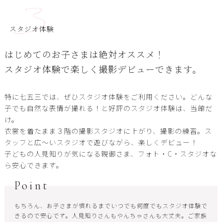
3
スタジオ体験
はじめてのお子さまは絶対オススメ！
スタジオ体験で楽しく撮影デビューできます。
特に七五三では、ぜひスタジオ体験をご利用ください。どんな
子でも自然な表情が撮れる！と好評のスタジオ体験は、当館だ
け。
衣裳を着たまま３階の撮影スタジオに上がり、撮影の練習。ス
タッフと広〜いスタジオで遊びながら、楽しくデビュー！
子どもの人見知りが気になる親御さま、フォト・C・スタジオな
ら安心できます。
Point
もちろん、お子さまが慣れるまでいつでも何度でもスタジオ体験で
きるので安心です。人見知りさんもやんちゃさんも大丈夫。ご家族