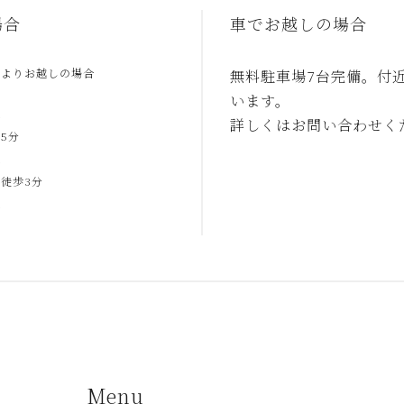
場合
車でお越しの場合
駅よりお越しの場合
無料駐車場7台完備。付
います。
合
詳しくはお問い合わせく
5分
合
徒歩3分
合
Menu