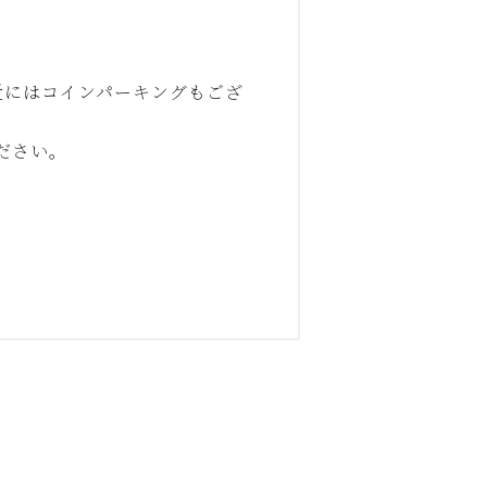
近にはコインパーキングもござ
ださい。