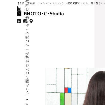
いつの間にこんな表情を！？と思うくらい素敵な写真を撮っていただけました
【大阪 写真館 フォト・C・スタジオ】大阪府箕面市にある、長く愛され