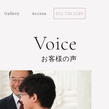
Gallery
Access
072-730-2189
Voice
お客様の声