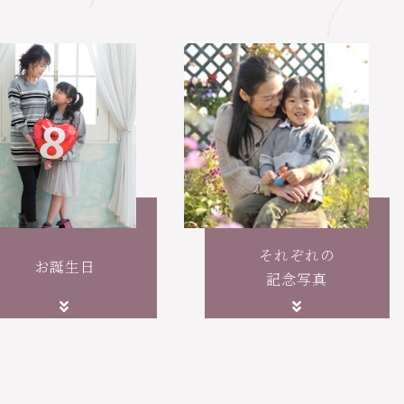
それぞれの
お誕生日
記念写真