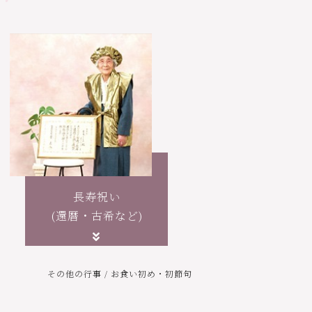
長寿祝い
(還暦・古希など)
その他の行事 / お食い初め・初節句