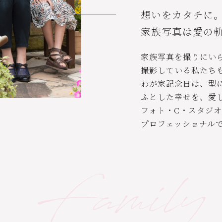
想いをカタチに
家族写真は愛の
家族写真を撮りにい
撮影している私たち
わが家記念日は、型
ふとした幸せを、愛
フォト・C・スタジ
プロフェッショナル
Family