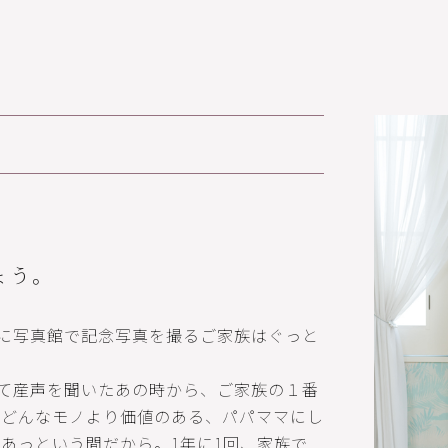
、
ょう。
に写真館で記念写真を撮るご家族はぐっと
て産声を聞いたあの時から、ご家族の１番
、どんなモノより価値のある、パパママにし
あっという間だから。1年に1回、家族で