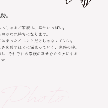
。
軌跡。
らっしゃるご家族は、幸せいっぱい。
も豊かな気持ちになります。
にはまったイベントだけじゃなくていい。
しさを残すほどに深まっていく、家族の絆。
オは、それぞれの家族の幸せをカタチにする
です。
 Photo