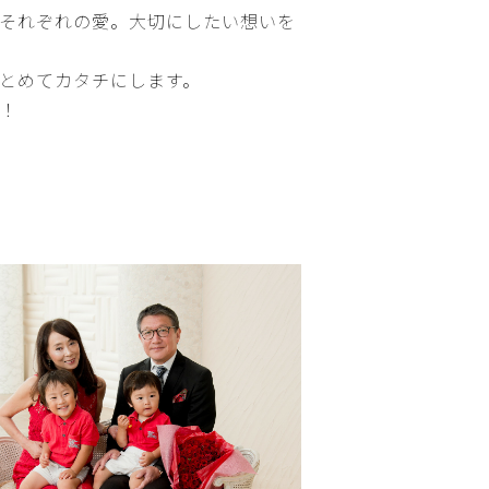
それぞれの愛。大切にしたい想いを
とめてカタチにします。
！