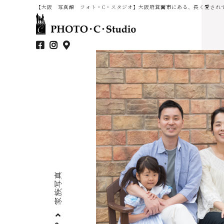
【大阪 写真館 フォト・C・スタジオ】大阪府箕面市にある、長く愛され
家族写真