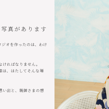
る写真があります
タジオを作ったのは、わけ
なければなりません。
館は、はたしてそんな場
思い出と、親御さまの想