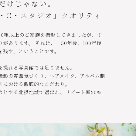
だけじゃない。
・C・スタジオ」クオリティ
0000組以上のご家族を撮影してきましたが、ず
があります。 それは、「50年後、100年後
を残す」ということです。
を撮れる写真館では足りません。
撮影の雰囲気づくり、ヘアメイク、アルバム制
スにおける徹底的なこだわり。
めとする北摂地域で選ばれ、リピート率50%