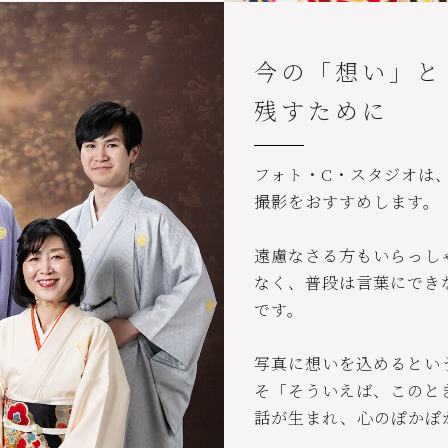
今の「想い」と
残すために
フォト・C・スタジオは
撮影をおすすめします。
遠慮なさる方もいらっし
なく、普段は言葉にでき
です。
写真に想いを込めるとい
そ「そういえば、このと
話が生まれ、心のぽかぽ