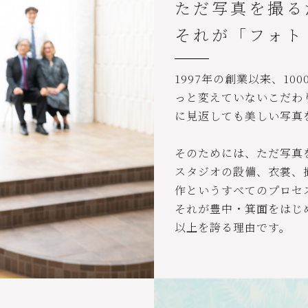
ただ写真を撮る
それが「フォト
1997年の創業以来、1
っと変えていないこだわり
に見返しても美しい写真
そのためには、ただ写真
スタジオの設備、衣裳、
作というすべてのプロセ
それが豊中・箕面をはじ
以上を誇る理由です。