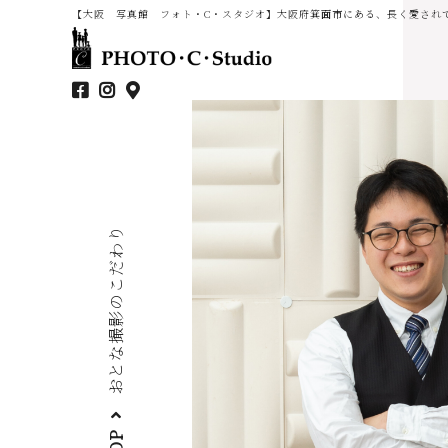
【大阪 写真館 フォト・C・スタジオ】大阪府箕面市にある、長く愛され
おとな撮影のこだわり
TOP