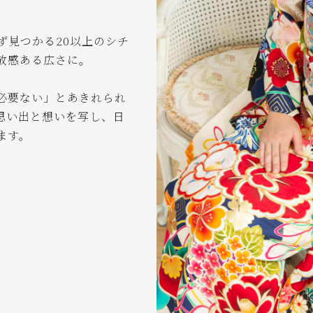
ず見つかる20以上のシチ
放感ある広さに。
必要ない」とあきれられ
の思い出と想いを写し、日
ます。