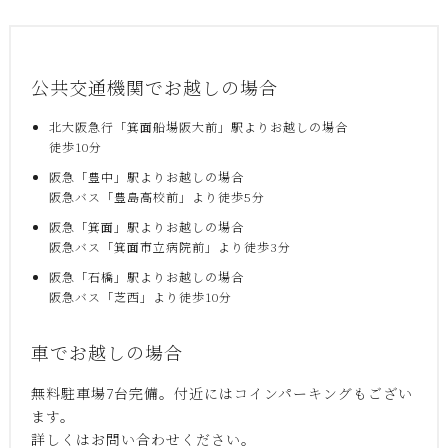
公共交通機関でお越しの場合
北大阪急行「箕面船場阪大前」駅よりお越しの場合
徒歩10分
阪急「豊中」駅よりお越しの場合
阪急バス「豊島高校前」より徒歩5分
阪急「箕面」駅よりお越しの場合
阪急バス「箕面市立病院前」より徒歩3分
阪急「石橋」駅よりお越しの場合
阪急バス「芝西」より徒歩10分
車でお越しの場合
無料駐車場7台完備。付近にはコインパーキングもござい
ます。
詳しくはお問い合わせください。