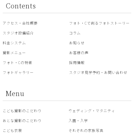
Contents
アクセス・会社概要
フォト・Cで創るフォトストーリー
スタジオ設備紹介
コラム
料金システム
お知らせ
撮影メニュー
お客様の声
フォト・Cの特徴
採用情報
フォトギャラリー
スタジオ見学予約・お問い合わせ
Menu
こども撮影のこだわり
ウェディング・マタニティ
おとな撮影のこだわり
入園・入学
こども衣裳
それぞれの家族写真