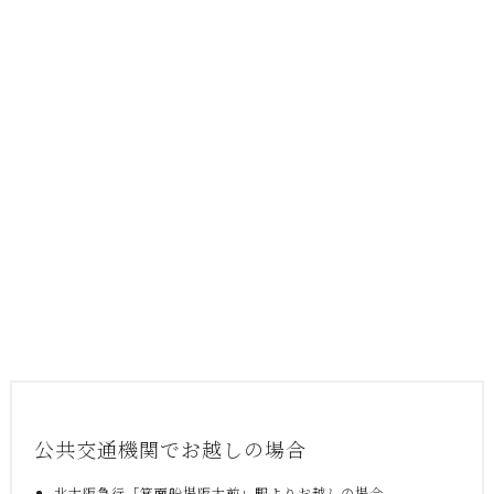
公共交通機関でお越しの場合
北大阪急行「箕面船場阪大前」駅よりお越しの場合