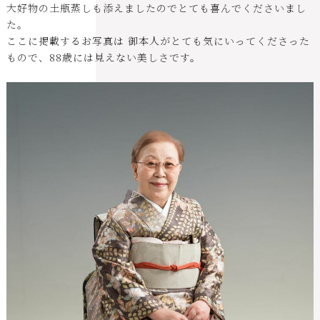
大好物の土瓶蒸しも添えましたのでとても喜んでくださいまし
た。
ここに掲載するお写真は 御本人がとても気にいってくださった
もので、88歳には見えない美しさです。