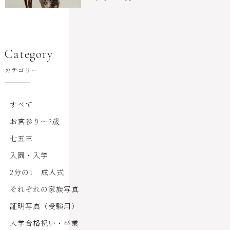
Category
カテゴリー
すべて
お宮参り～2歳
七五三
入園・入学
2分の1 成人式
それぞれの家族写真
証明写真（受験用）
大学合格祝い・卒業