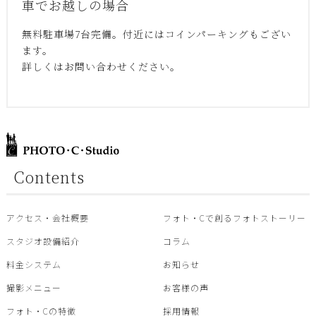
車でお越しの場合
無料駐車場7台完備。付近にはコインパーキングもござい
ます。
詳しくはお問い合わせください。
Contents
アクセス・会社概要
フォト・Cで創るフォトストーリー
スタジオ設備紹介
コラム
料金システム
お知らせ
撮影メニュー
お客様の声
フォト・Cの特徴
採用情報