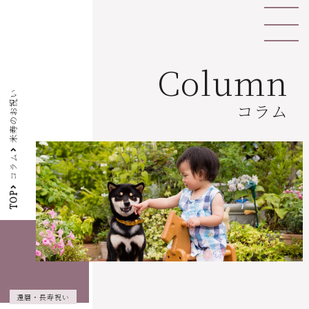
Column
米寿のお祝い
コラム
コラム
TOP
還暦・長寿祝い