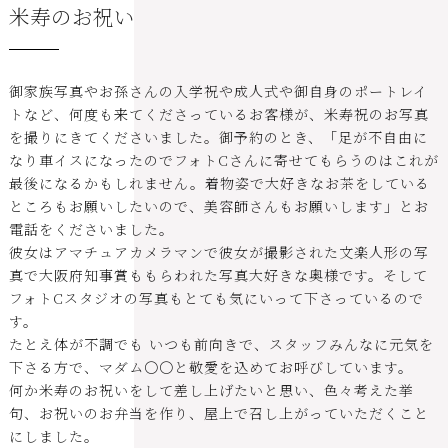
米寿のお祝い
御家族写真やお孫さんの入学祝や成人式や御自身のポートレイ
トなど、何度も来てくださっているお客様が、米寿祝のお写真
を撮りにきてくださいました。御予約のとき、「足が不自由に
なり車イスになったのでフォトCさんに寄せてもらうのはこれが
最後になるかもしれません。着物姿で大好きなお茶をしている
ところもお願いしたいので、美容師さんもお願いします」とお
電話をくださいました。
彼女はアマチュアカメラマンで彼女が撮影された文楽人形の写
真で大阪府知事賞ももらわれた写真大好きな奥様です。そして
フォトCスタジオの写真もとても気にいって下さっているので
す。
たとえ体が不調でも いつも前向きで、スタッフみんなに元気を
下さる方で、マダム〇〇と敬愛を込めてお呼びしています。
何か米寿のお祝いをして差し上げたいと思い、色々考えた挙
句、お祝いのお弁当を作り、屋上で召し上がっていただくこと
にしました。