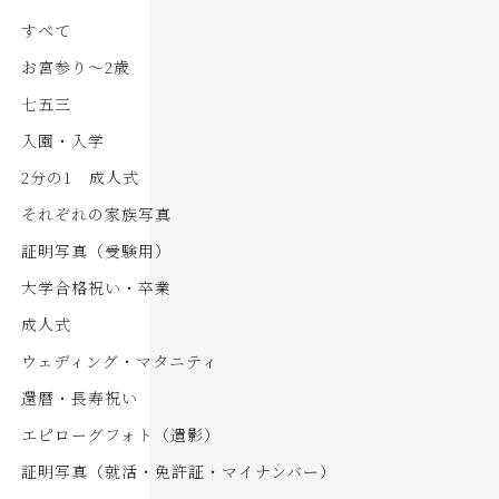
すべて
お宮参り～2歳
七五三
入園・入学
2分の1 成人式
それぞれの家族写真
証明写真（受験用）
大学合格祝い・卒業
成人式
ウェディング・マタニティ
還暦・長寿祝い
エピローグフォト（遺影）
証明写真（就活・免許証・マイナンバー）