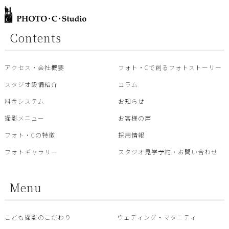
Contents
アクセス・会社概要
フォト・Cで創るフォトストーリー
スタジオ設備紹介
コラム
料金システム
お知らせ
撮影メニュー
お客様の声
フォト・Cの特徴
採用情報
フォトギャラリー
スタジオ見学予約・お問い合わせ
Menu
こども撮影のこだわり
ウェディング・マタニティ