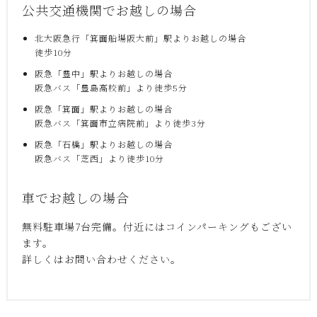
公共交通機関でお越しの場合
北大阪急行「箕面船場阪大前」駅よりお越しの場合
徒歩10分
阪急「豊中」駅よりお越しの場合
阪急バス「豊島高校前」より徒歩5分
阪急「箕面」駅よりお越しの場合
阪急バス「箕面市立病院前」より徒歩3分
阪急「石橋」駅よりお越しの場合
阪急バス「芝西」より徒歩10分
車でお越しの場合
無料駐車場7台完備。付近にはコインパーキングもござい
ます。
詳しくはお問い合わせください。