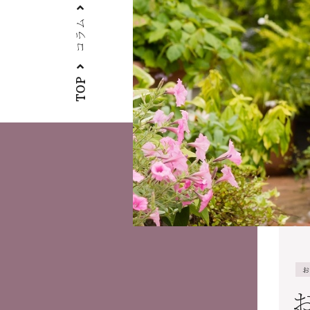
コラム
TOP
お