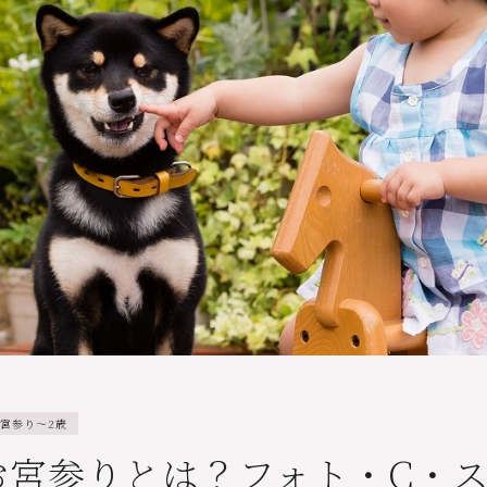
宮参り～2歳
お宮参りとは？フォト・C・