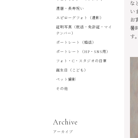
な
還暦・長寿祝い
い
エピローグフォト（遺影）
お
証明写真（就活・免許証・マイ
暑
ナンバー）
す
ポートレート（婚活）
ポートレート（HP・SNS用）
フォト・C・スタジオの日常
誕生日（こども）
ペット撮影
その他
Archive
アーカイブ