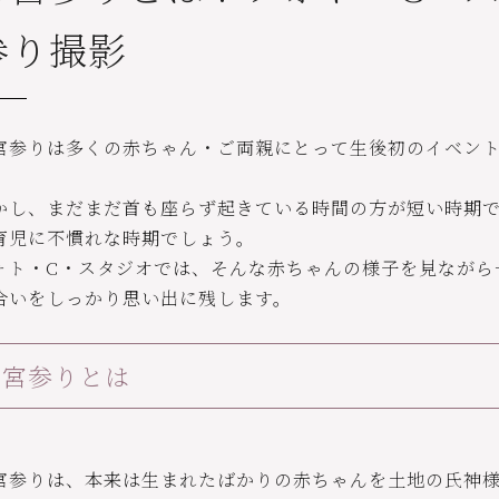
参り撮影
宮参りは多くの赤ちゃん・ご両親にとって生後初のイベン
かし、まだまだ首も座らず起きている時間の方が短い時期
育児に不慣れな時期でしょう。
ォト・C・スタジオでは、そんな赤ちゃんの様子を見ながら
合いをしっかり思い出に残します。
お宮参りとは
宮参りは、本来は生まれたばかりの赤ちゃんを土地の氏神