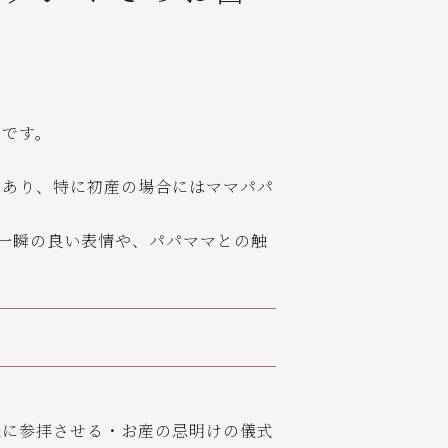
トです。
であり、特に初産の場合にはママパパ
一瞬の良い表情や、パパママとの触
様に参拝させる・お産の忌明けの儀式