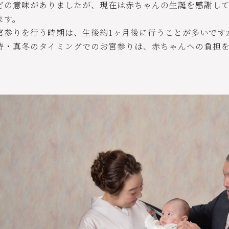
どの意味がありましたが、現在は赤ちゃんの生誕を感謝し
ます。
宮参りを行う時期は、生後約1ヶ月後に行うことが多いです
時・真冬のタイミングでのお宮参りは、赤ちゃんへの負担
。