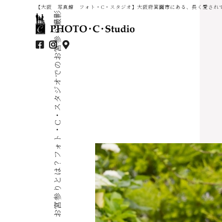
【大阪 写真館 フォト・C・スタジオ】大阪府箕面市にある、長く愛され
お宮参りとは？フォト・C・スタジオでのお宮参り撮影