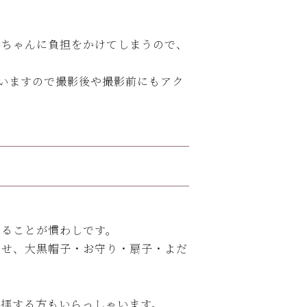
赤ちゃんに負担をかけてしまうので、
いますので撮影後や撮影前にもアク
着ることが慣わしです。
被せ、大黒帽子・お守り・扇子・よだ
参拝する方もいらっしゃいます。