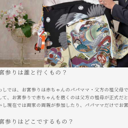
宮参りは誰と行くもの？
わしでは、お宮参りは赤ちゃんのパパママ・父方の祖父母
して、お宮参りで赤ちゃんを抱くのは父方の祖母が正式だ
かし現在では両家の両親が参加したり、パパママだけでお
宮参りはどこでするもの？