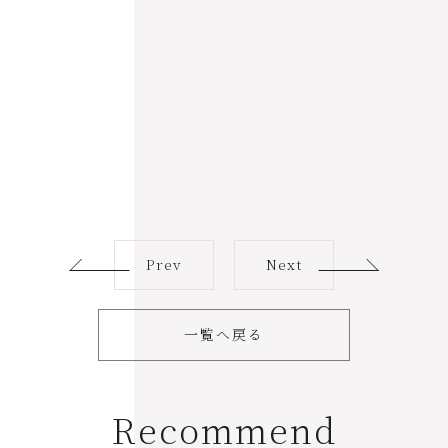
Prev
Next
一覧へ戻る
R
e
c
o
m
m
e
n
d