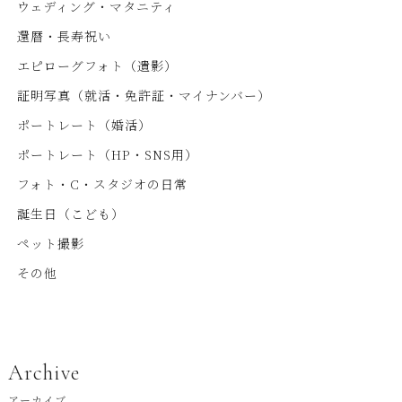
ウェディング・マタニティ
還暦・長寿祝い
エピローグフォト（遺影）
証明写真（就活・免許証・マイナンバー）
ポートレート（婚活）
ポートレート（HP・SNS用）
フォト・C・スタジオの日常
誕生日（こども）
ペット撮影
その他
Archive
アーカイブ