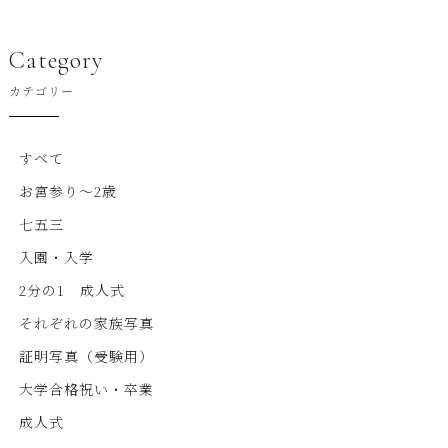
Category
カテゴリー
すべて
お宮参り～2歳
七五三
入園・入学
2分の1 成人式
それぞれの家族写真
証明写真（受験用）
大学合格祝い・卒業
成人式