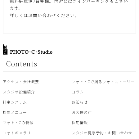
無料駐車場7台完備。付近にはコインパーキングもござい
ます。
詳しくはお問い合わせください。
Contents
アクセス・会社概要
フォト・Cで創るフォトストーリー
スタジオ設備紹介
コラム
料金システム
お知らせ
撮影メニュー
お客様の声
フォト・Cの特徴
採用情報
フォトギャラリー
スタジオ見学予約・お問い合わせ