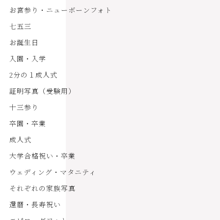
お宮参り・ニューボーンフォト
七五三
お誕生日
入園・入学
2分の１成人式
証明写真（受験用）
十三参り
卒園・卒業
成人式
大学合格祝い・卒業
ウェディング・マタニティ
それぞれの家族写真
還暦・長寿祝い