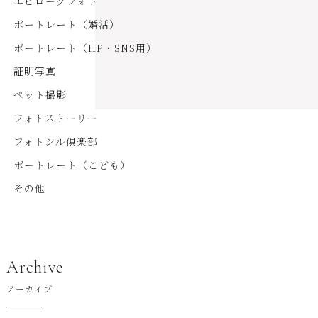
エピローグフォト
ポートレート（婚活）
ポートレート（HP・SNS用）
証明写真
ペット撮影
フォトストーリー
フォトシル倶楽部
ポートレート（こども）
その他
Archive
アーカイブ