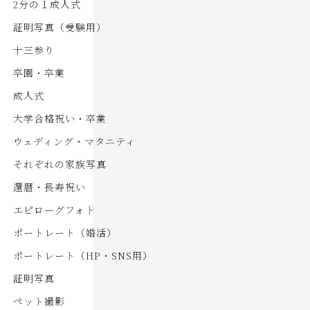
2分の１成人式
証明写真（受験用）
十三参り
卒園・卒業
成人式
大学合格祝い・卒業
ウェディング・マタニティ
それぞれの家族写真
還暦・長寿祝い
エピローグフォト
ポートレート（婚活）
ポートレート（HP・SNS用）
証明写真
ペット撮影