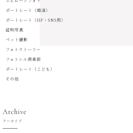
エピローグフォト
ポートレート（婚活）
ポートレート（HP・SNS用）
証明写真
ペット撮影
フォトストーリー
フォトシル倶楽部
ポートレート（こども）
その他
Archive
アーカイブ