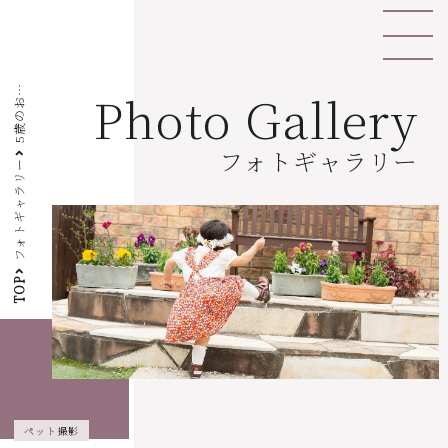
5
歳
の
祝
Photo Gallery
お
い
フォトギャラリー
フォトギャラリー
TOP
ペット撮影