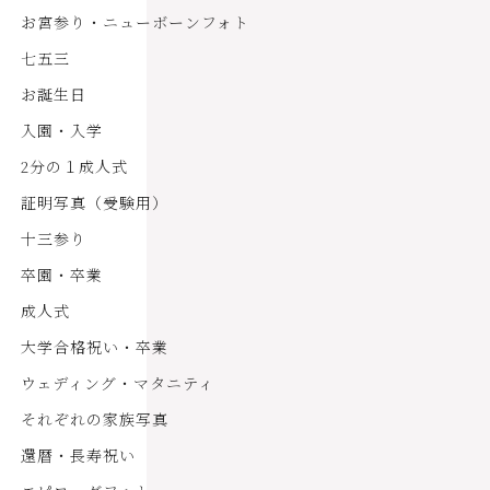
お宮参り・ニューボーンフォト
七五三
お誕生日
入園・入学
2分の１成人式
証明写真（受験用）
十三参り
卒園・卒業
成人式
大学合格祝い・卒業
ウェディング・マタニティ
それぞれの家族写真
還暦・長寿祝い