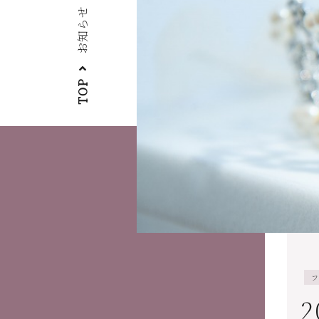
お知らせ
TOP
フ