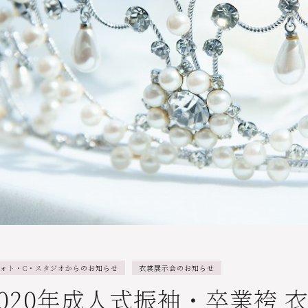
ォト・C・スタジオからのお知らせ
衣裳展示会のお知らせ
2020年成人式振袖・卒業袴 