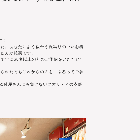
す！
した。あなたによく似合う顔写りのいいお着
いた方が確実です。
すでに60名以上の方のご予約をいただいて
えられた方もこれからの方も、ふるってご参
衣装屋さんにも負けないクオリティの衣裳
）