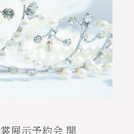
衣裳展示予約会 開