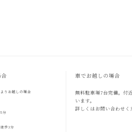
場合
車でお越しの場合
駅よりお越しの場合
無料駐車場7台完備。付
います。
合
詳しくはお問い合わせく
5分
合
徒歩3分