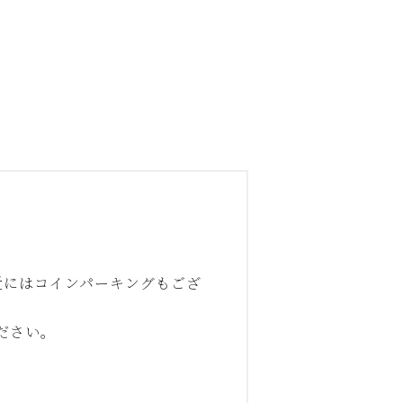
近にはコインパーキングもござ
ださい。