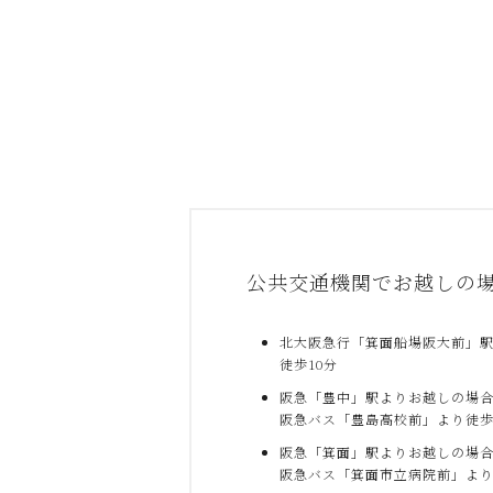
公共交通機関でお越しの
北大阪急行「箕面船場阪大前」
徒歩10分
阪急「豊中」駅よりお越しの場
阪急バス「豊島高校前」より徒歩
阪急「箕面」駅よりお越しの場
阪急バス「箕面市立病院前」より