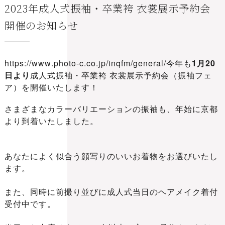
2023年成人式振袖・卒業袴 衣裳展示予約会
開催のお知らせ
https://www.photo-c.co.jp/inqfm/general/
今年も
1月20
日より
成人式振袖・卒業袴 衣裳展示予約会（振袖フェ
ア）を開催いたします！
さまざまなカラーバリエーションの振袖も、年始に京都
より到着いたしました。
あなたによく似合う顔写りのいいお着物をお選びいたし
ます。
また、同時に前撮り並びに成人式当日のヘアメイク着付
受付中です。