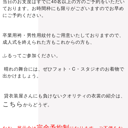
当日のお支度はすでに40名以上の方のご予約をいただい
ております。お時間枠にも限りがございますのでお早め
にご予約ください。
卒業用袴・男性用紋付もご用意いたしておりますので、
成人式を終えられた方もこれからの方も、
ふるってご参加ください。
晴れの舞台には、ぜひフォト・C・スタジオのお着物で
出かけましょう。
貸衣装屋さんにも負けないクオリティの衣裳の紹介は、
こちら
からどうぞ。
完全予約制
なお、展示会は
になります
。
ご不便をお