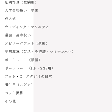
証明写真（受験用）
大学合格祝い・卒業
成人式
ウェディング・マタニティ
還暦・長寿祝い
エピローグフォト（遺影）
証明写真（就活・免許証・マイナンバー）
ポートレート（婚活）
ポートレート（HP・SNS用）
フォト・C・スタジオの日常
誕生日（こども）
ペット撮影
その他