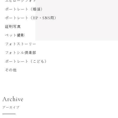
エピローグフォト
ポートレート（婚活）
ポートレート（HP・SNS用）
証明写真
ペット撮影
フォトストーリー
フォトシル倶楽部
ポートレート（こども）
その他
Archive
アーカイブ