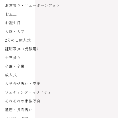
お宮参り・ニューボーンフォト
七五三
お誕生日
入園・入学
2分の１成人式
証明写真（受験用）
十三参り
卒園・卒業
成人式
大学合格祝い・卒業
ウェディング・マタニティ
それぞれの家族写真
還暦・長寿祝い