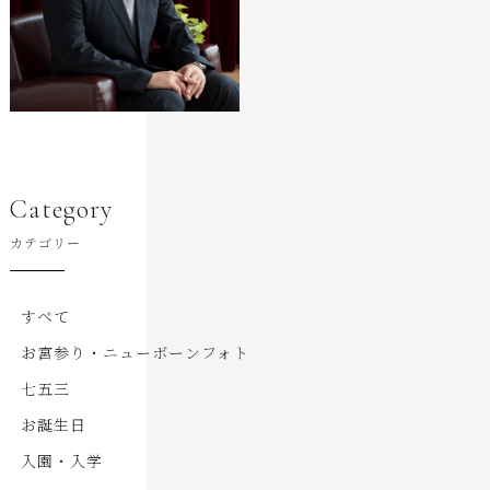
Category
カテゴリー
すべて
お宮参り・ニューボーンフォト
七五三
お誕生日
入園・入学