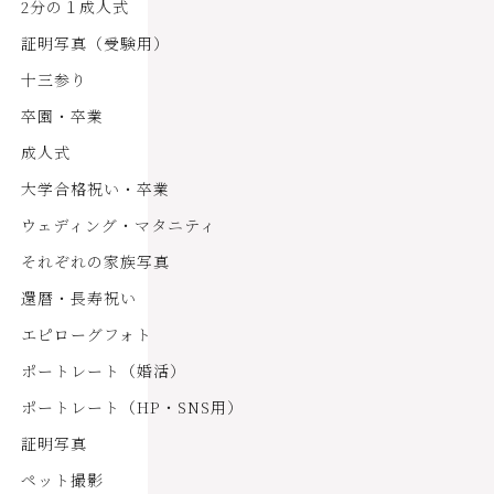
2分の１成人式
証明写真（受験用）
十三参り
卒園・卒業
成人式
大学合格祝い・卒業
ウェディング・マタニティ
それぞれの家族写真
還暦・長寿祝い
エピローグフォト
ポートレート（婚活）
ポートレート（HP・SNS用）
証明写真
ペット撮影