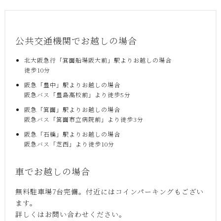
公共交通機関でお越しの場合
北大阪急行「箕面船場阪大前」駅よりお越しの場合
徒歩10分
阪急「豊中」駅よりお越しの場合
阪急バス「豊島高校前」より徒歩5分
阪急「箕面」駅よりお越しの場合
阪急バス「箕面市立病院前」より徒歩3分
阪急「石橋」駅よりお越しの場合
阪急バス「芝西」より徒歩10分
車でお越しの場合
無料駐車場7台完備。付近にはコインパーキングもござい
ます。
詳しくはお問い合わせください。