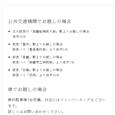
公共交通機関でお越しの場合
北大阪急行「箕面船場阪大前」駅よりお越しの場合
徒歩10分
阪急「豊中」駅よりお越しの場合
阪急バス「豊島高校前」より徒歩5分
阪急「箕面」駅よりお越しの場合
阪急バス「箕面市立病院前」より徒歩3分
阪急「石橋」駅よりお越しの場合
阪急バス「芝西」より徒歩10分
車でお越しの場合
無料駐車場7台完備。付近にはコインパーキングもござい
ます。
詳しくはお問い合わせください。