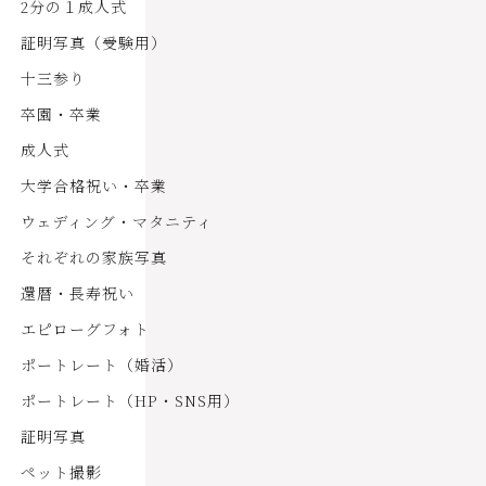
2分の１成人式
証明写真（受験用）
十三参り
卒園・卒業
成人式
大学合格祝い・卒業
ウェディング・マタニティ
それぞれの家族写真
還暦・長寿祝い
エピローグフォト
ポートレート（婚活）
ポートレート（HP・SNS用）
証明写真
ペット撮影