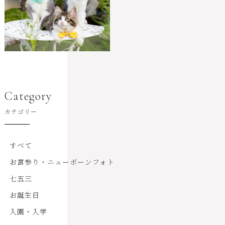
Category
カテゴリー
すべて
お宮参り・ニューボーンフォト
七五三
お誕生日
入園・入学