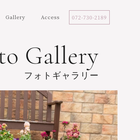
Gallery
Access
072-730-2189
to Gallery
フォトギャラリー