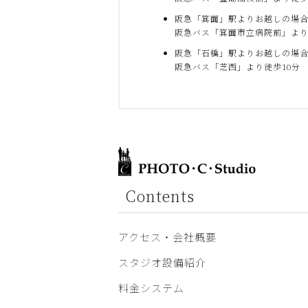
阪急「箕面」駅よりお越しの場
阪急バス「箕面市立病院前」より
阪急「石橋」駅よりお越しの場
阪急バス「芝西」より徒歩10分
Contents
アクセス・会社概要
スタジオ設備紹介
料金システム