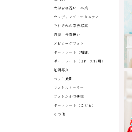
大学合格祝い・卒業
ウェディング・マタニティ
それぞれの家族写真
還暦・長寿祝い
エピローグフォト
ポートレート（婚活）
ポートレート（HP・SNS用）
証明写真
ペット撮影
フォトストーリー
フォトシル倶楽部
ポートレート（こども）
その他