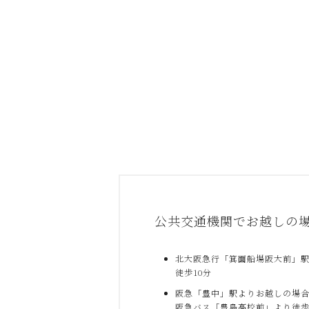
公共交通機関でお越しの
北大阪急行「箕面船場阪大前」
徒歩10分
阪急「豊中」駅よりお越しの場
阪急バス「豊島高校前」より徒歩