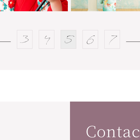
3
4
5
6
7
Contac