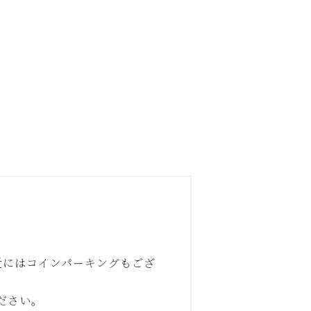
近にはコインパーキングもござ
ださい。