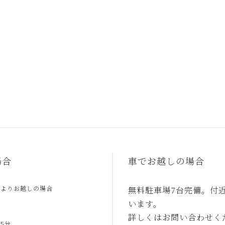
場合
車でお越しの場合
駅よりお越しの場合
無料駐車場7台完備。付
います。
合
詳しくはお問い合わせく
5分