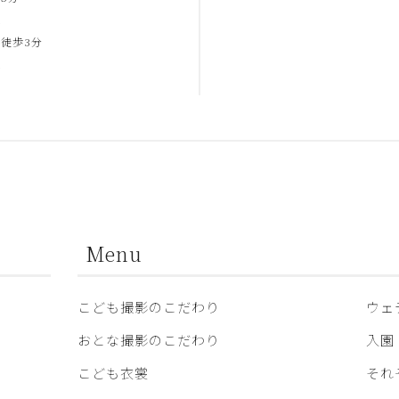
合
徒歩3分
合
Menu
こども撮影のこだわり
ウェ
おとな撮影のこだわり
入園
こども衣裳
それ