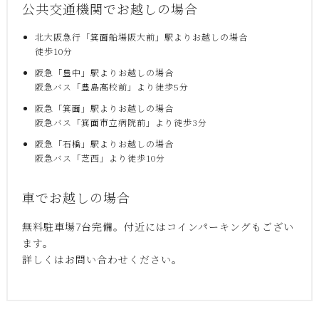
公共交通機関でお越しの場合
北大阪急行「箕面船場阪大前」駅よりお越しの場合
徒歩10分
阪急「豊中」駅よりお越しの場合
阪急バス「豊島高校前」より徒歩5分
阪急「箕面」駅よりお越しの場合
阪急バス「箕面市立病院前」より徒歩3分
阪急「石橋」駅よりお越しの場合
阪急バス「芝西」より徒歩10分
車でお越しの場合
無料駐車場7台完備。付近にはコインパーキングもござい
ます。
詳しくはお問い合わせください。