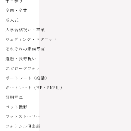
十三参り
卒園・卒業
成人式
大学合格祝い・卒業
ウェディング・マタニティ
それぞれの家族写真
還暦・長寿祝い
エピローグフォト
ポートレート（婚活）
ポートレート（HP・SNS用）
証明写真
ペット撮影
フォトストーリー
フォトシル倶楽部