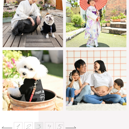
1
2
3
4
5