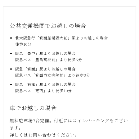
公共交通機関でお越しの場合
北大阪急行「箕面船場阪大前」駅よりお越しの場合
徒歩10分
阪急「豊中」駅よりお越しの場合
阪急バス「豊島高校前」より徒歩5分
阪急「箕面」駅よりお越しの場合
阪急バス「箕面市立病院前」より徒歩3分
阪急「石橋」駅よりお越しの場合
阪急バス「芝西」より徒歩10分
車でお越しの場合
無料駐車場7台完備。付近にはコインパーキングもござい
ます。
詳しくはお問い合わせください。