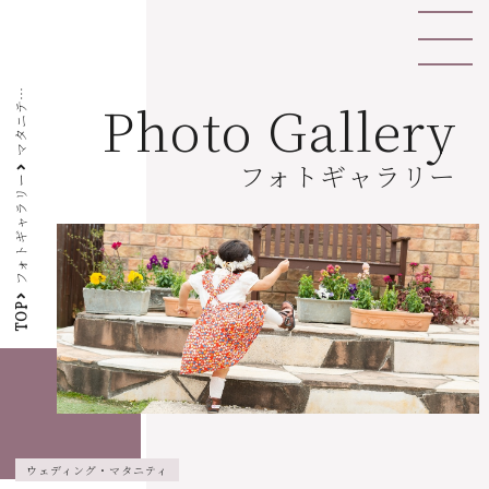
マ
タ
ニ
ィ
フ
ォ
Photo Gallery
テ
ト
フォトギャラリー
フォトギャラリー
TOP
ウェディング・マタニティ