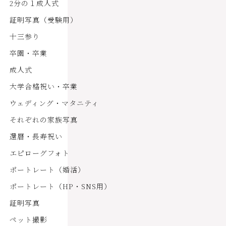
2分の１成人式
証明写真（受験用）
十三参り
卒園・卒業
成人式
大学合格祝い・卒業
ウェディング・マタニティ
それぞれの家族写真
還暦・長寿祝い
エピローグフォト
ポートレート（婚活）
ポートレート（HP・SNS用）
証明写真
ペット撮影