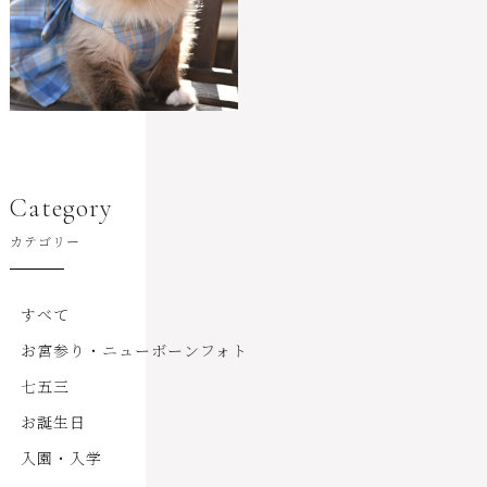
Category
カテゴリー
すべて
お宮参り・ニューボーンフォト
七五三
お誕生日
入園・入学