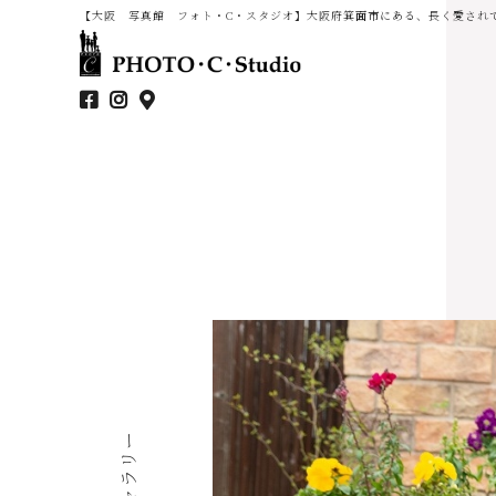
【大阪 写真館 フォト・C・スタジオ】大阪府箕面市にある、長く愛され