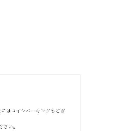
近にはコインパーキングもござ
ださい。