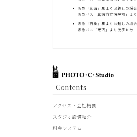
阪急「箕面」駅よりお越しの場
阪急バス「箕面市立病院前」より
阪急「石橋」駅よりお越しの場
阪急バス「芝西」より徒歩10分
Contents
アクセス・会社概要
スタジオ設備紹介
料金システム