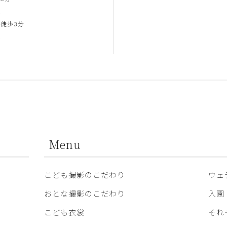
合
徒歩3分
合
Menu
こども撮影のこだわり
ウェ
おとな撮影のこだわり
入園
こども衣裳
それ