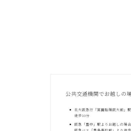
公共交通機関でお越しの
北大阪急行「箕面船場阪大前」
徒歩10分
阪急「豊中」駅よりお越しの場
阪急バス「豊島高校前」より徒歩