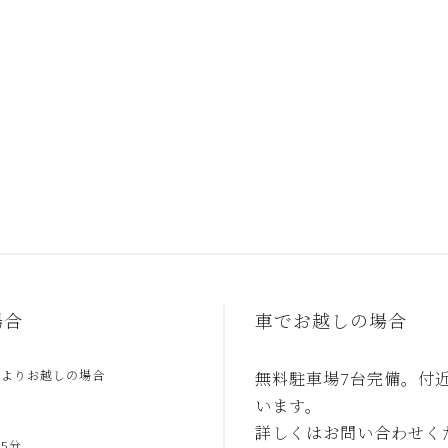
場合
車でお越しの場合
駅よりお越しの場合
無料駐車場7台完備。付
います。
合
詳しくはお問い合わせく
5分