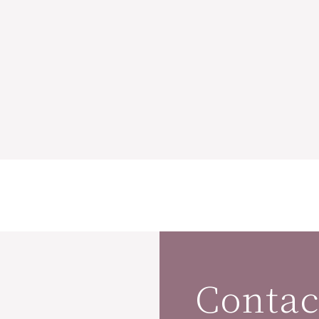
Contac