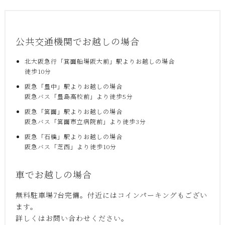
公共交通機関でお越しの場合
北大阪急行「箕面船場阪大前」駅よりお越しの場合
徒歩10分
阪急「豊中」駅よりお越しの場合
阪急バス「豊島高校前」より徒歩5分
阪急「箕面」駅よりお越しの場合
阪急バス「箕面市立病院前」より徒歩3分
阪急「石橋」駅よりお越しの場合
阪急バス「芝西」より徒歩10分
車でお越しの場合
無料駐車場7台完備。付近にはコインパーキングもござい
ます。
詳しくはお問い合わせください。