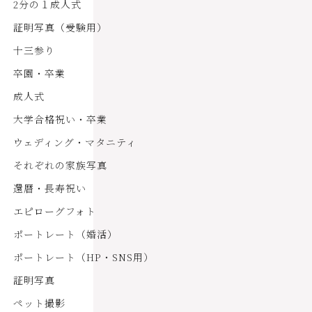
2分の１成人式
証明写真（受験用）
十三参り
卒園・卒業
成人式
大学合格祝い・卒業
ウェディング・マタニティ
それぞれの家族写真
還暦・長寿祝い
エピローグフォト
ポートレート（婚活）
ポートレート（HP・SNS用）
証明写真
ペット撮影